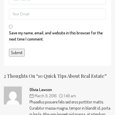
Save my name, email, and website in this browser for the
next time I comment.
2 Thoughts On “10 Quick Tips About Real Estate”
Olivia Lawson
March 9, 2016
1:49 am
Phasellus posuere felis sed eros porttitor mattis.
Curabitur massa magna, tempor in blandit id, porta
in ligula. Aliquam laoreet nisl massa, at interdum