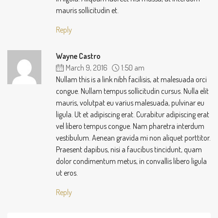
mauris sollicitudin et.
Reply
Wayne Castro
March 9, 2016
1:50 am
Nullam this is a link nibh facilisis, at malesuada orci
congue. Nullam tempus sollicitudin cursus. Nulla elit
mauris, volutpat eu varius malesuada, pulvinar eu
ligula. Ut et adipiscing erat. Curabitur adipiscing erat
vel libero tempus congue. Nam pharetra interdum
vestibulum. Aenean gravida mi non aliquet porttitor.
Praesent dapibus, nisi a faucibus tincidunt, quam
dolor condimentum metus, in convallis libero ligula
ut eros.
Reply