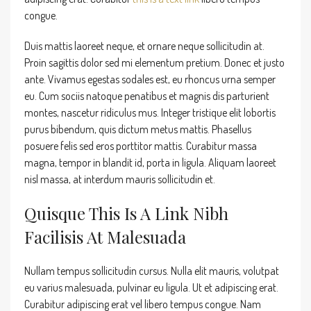
congue.
Duis mattis laoreet neque, et ornare neque sollicitudin at.
Proin sagittis dolor sed mi elementum pretium. Donec et justo
ante. Vivamus egestas sodales est, eu rhoncus urna semper
eu. Cum sociis natoque penatibus et magnis dis parturient
montes, nascetur ridiculus mus. Integer tristique elit lobortis
purus bibendum, quis dictum metus mattis. Phasellus
posuere felis sed eros porttitor mattis. Curabitur massa
magna, tempor in blandit id, porta in ligula. Aliquam laoreet
nisl massa, at interdum mauris sollicitudin et.
Quisque This Is A Link Nibh
Facilisis At Malesuada
Nullam tempus sollicitudin cursus. Nulla elit mauris, volutpat
eu varius malesuada, pulvinar eu ligula. Ut et adipiscing erat.
Curabitur adipiscing erat vel libero tempus congue. Nam