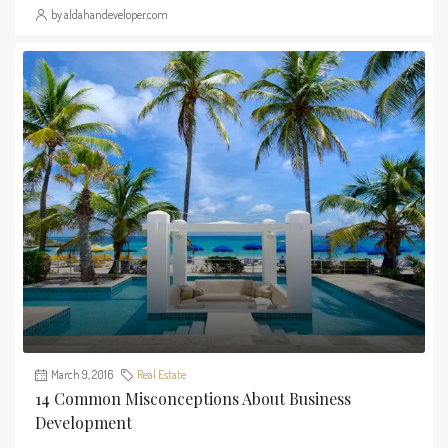
by aldahandeveloper.com
March 9, 2016
Real Estate
14 Common Misconceptions About Business
Development