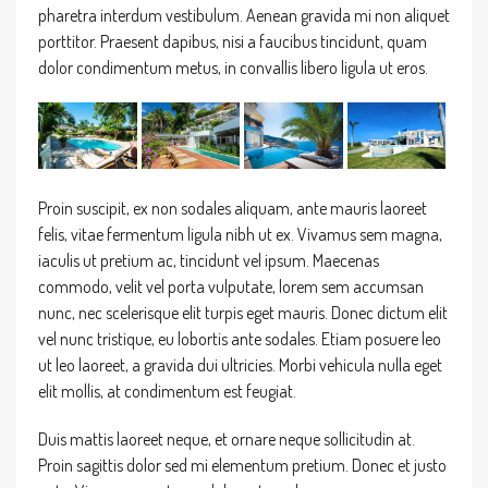
pharetra interdum vestibulum. Aenean gravida mi non aliquet
porttitor. Praesent dapibus, nisi a faucibus tincidunt, quam
dolor condimentum metus, in convallis libero ligula ut eros.
Proin suscipit, ex non sodales aliquam, ante mauris laoreet
felis, vitae fermentum ligula nibh ut ex. Vivamus sem magna,
iaculis ut pretium ac, tincidunt vel ipsum. Maecenas
commodo, velit vel porta vulputate, lorem sem accumsan
nunc, nec scelerisque elit turpis eget mauris. Donec dictum elit
vel nunc tristique, eu lobortis ante sodales. Etiam posuere leo
ut leo laoreet, a gravida dui ultricies. Morbi vehicula nulla eget
elit mollis, at condimentum est feugiat.
Duis mattis laoreet neque, et ornare neque sollicitudin at.
Proin sagittis dolor sed mi elementum pretium. Donec et justo