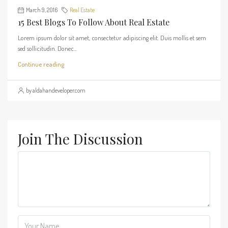
March 9, 2016
Real Estate
15 Best Blogs To Follow About Real Estate
Lorem ipsum dolor sit amet, consectetur adipiscing elit. Duis mollis et sem
sed sollicitudin. Donec...
Continue reading
by aldahandeveloper.com
Join The Discussion