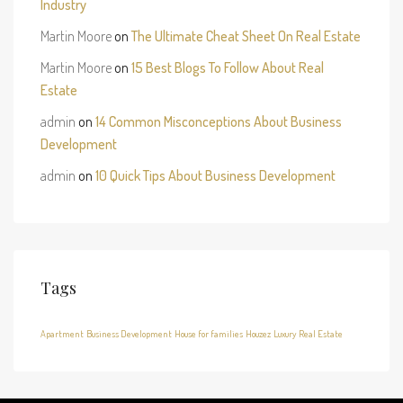
Industry
Martin Moore
on
The Ultimate Cheat Sheet On Real Estate
Martin Moore
on
15 Best Blogs To Follow About Real
Estate
admin
on
14 Common Misconceptions About Business
Development
admin
on
10 Quick Tips About Business Development
Tags
Apartment
Business Development
House for families
Houzez
Luxury
Real Estate